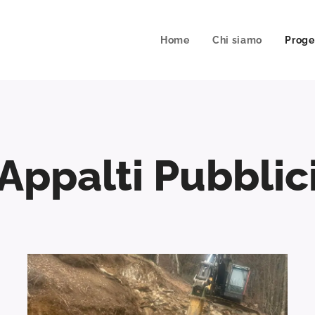
Home
Chi siamo
Proge
Appalti Pubblic