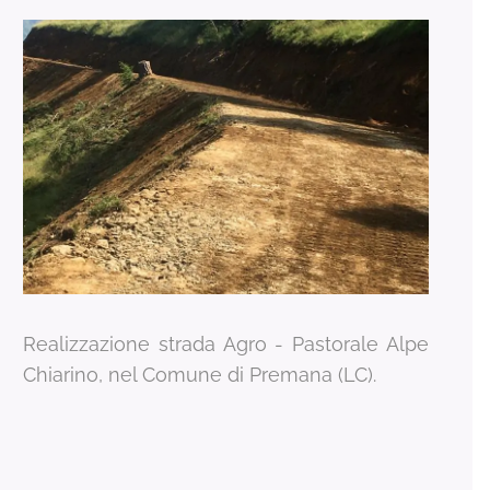
Realizzazione strada Agro - Pastorale Alpe
Chiarino, nel Comune di Premana (LC).