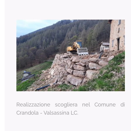
Realizzazione scogliera nel Comune di
Crandola - Valsassina LC.