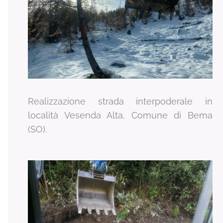
Realizzazione strada interpoderale in
località Vesenda Alta, Comune di Bema
(SO).