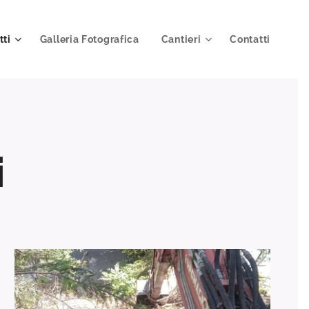
tti
Galleria Fotografica
Cantieri
Contatti
i