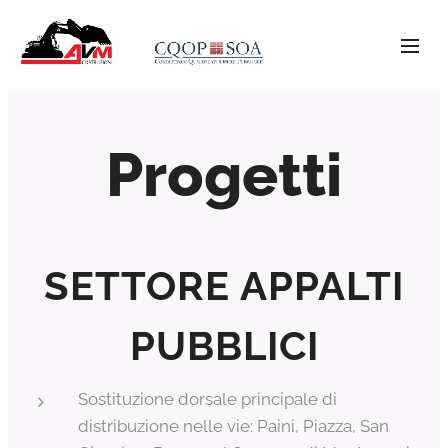
Progetti
SETTORE APPALTI
PUBBLICI
Sostituzione dorsale principale di
distribuzione nelle vie: Paini, Piazza, San