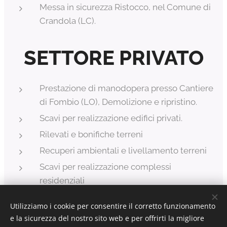
Messa in sicurezza Ristocco, nel Comune di
Crandola (LC).
SETTORE PRIVATO
Prestazione di manodopera presso Cantiere
di Fombio (LO), Demolizione e ripristino.
Scavi per realizzazione edifici privati.
Rilevati e bonifiche terreni
Recuperi ambientali e livellamento terreni
Scavi per realizzazione complessi
residenziali
Utilizziamo i cookie per consentire il corretto funzionamento
e la sicurezza del nostro sito web e per offrirti la migliore