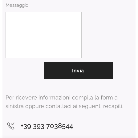
Messaggio
Invia
Per ricevere informazioni compila la form a
sinistra oppure contattaci ai seguenti recapiti.
+39 393 7038544