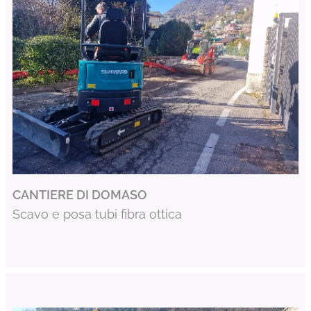
CANTIERE DI DOMASO
Scavo e posa tubi fibra ottica