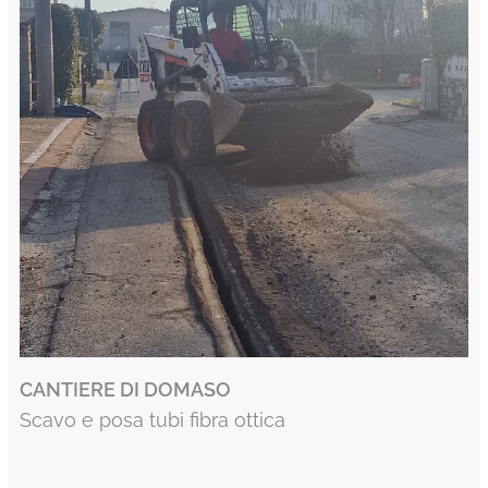
CANTIERE DI DOMASO
Scavo e posa tubi fibra ottica