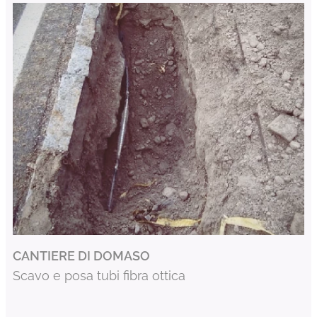
CANTIERE DI DOMASO
Scavo e posa tubi fibra ottica