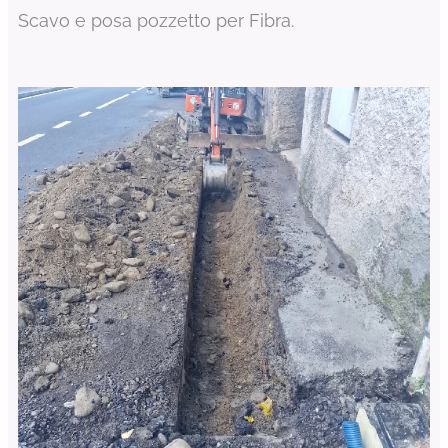
Scavo e posa pozzetto per Fibra.