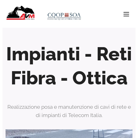
Impianti - Reti
Fibra - Ottica
Realizzazione posa e manutenzione di cavi di rete e
di impianti di Telecom Italia.